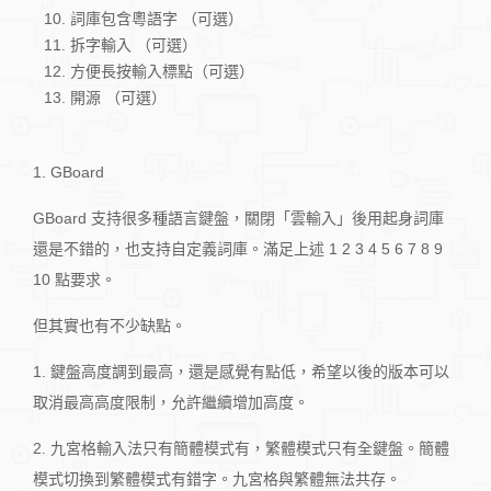
詞庫包含粵語字 （可選）
拆字輸入 （可選）
方便長按輸入標點（可選）
開源 （可選）
1. GBoard
GBoard 支持很多種語言鍵盤，關閉「雲輸入」後用起身詞庫
還是不錯的，也支持自定義詞庫。滿足上述 1 2 3 4 5 6 7 8 9
10 點要求。
但其實也有不少缺點。
1. 鍵盤高度調到最高，還是感覺有點低，希望以後的版本可以
取消最高高度限制，允許繼續增加高度。
2. 九宮格輸入法只有簡體模式有，繁體模式只有全鍵盤。簡體
模式切換到繁體模式有錯字。九宮格與繁體無法共存。