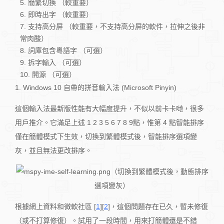
簡繁切換 （較重要）
即時出字 （較重要）
支持高分屏 （較重要，不支持高分屏的軟件，拉伸之後非
常肉酸）
詞庫包含粵語字 （可選）
拆字輸入 （可選）
開源 （可選）
1. Windows 10 自帶的拼音輸入法 (Microsoft Pinyin)
這個輸入法最新版性能有大幅度提升，不似以前卡卡哋，很多
用戶推介。它滿足上述 1 2 3 5 6 7 8 9點，惟第 4 點智能排序
僅在簡體模式下生效，切換到繁體模式後，智能排序選項變
灰，並且無法更改排序。
（切換到繁體模式後，動態排序
選項變灰）
根據網上資料和微軟社區 [
1
][
2
]，這個問題存在已久，暫未修復
（或不打算修復）。試用了一段時間，用來打簡體還是不錯