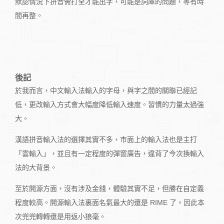
默認情況下拼音需打全才能出字，可能是詞庫的問題，等有時
間再整。
後記
於我而言，中文輸入法輸入的字母，與字之間的關聯已經記
低，更改輸入方式會大幅度降低輸入速度。習慣的力量太過強
大。
漢語拼音輸入法的選擇其實不多，市面上的輸入法也是主打
「雲輸入」，並且有一定程度的彈窗廣告，違背了今次換輸入
法的大背景。
至於開源方面，沒有涉及金錢，體驗其實不足，但勝在自定義
程度較高。開源輸入法裏面名氣最大的還是 RIME 了。因此本
次兜兜轉轉還是用返小狼毫。