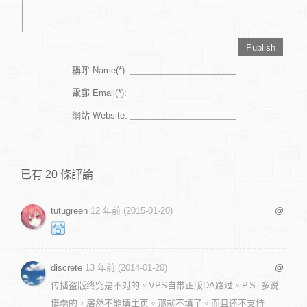
稱呼 Name(*):
電郵 Email(*):
網站 Website:
已有 20 條評論
tutugreen
12 年前 (2015-01-20)
@
discrete
13 年前 (2014-01-20)
@
传播盗版终究是不对的。VPS自带正版DA路过。P.S. 多说
挺蠢的，居然不能填主页。那就不填了。而且还不支持