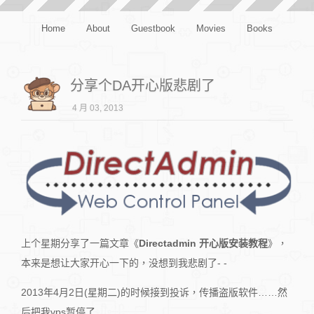
Home
About
Guestbook
Movies
Books
分享个DA开心版悲剧了
4 月 03, 2013
上个星期分享了一篇文章《
Directadmin 开心版安装教程
》，
本来是想让大家开心一下的，没想到我悲剧了- -
2013年4月2日(星期二)的时候接到投诉，传播盗版软件……然
后把我vps暂停了