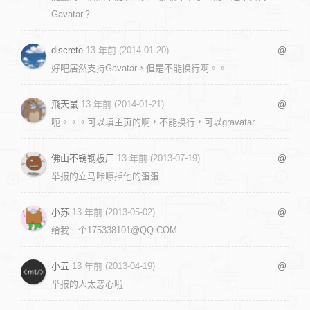
Gavatar？
discrete
13 年前 (2014-01-20)
@
好吧居然支持Gavatar，但是不能换行啊。。
飛天鼠
13 年前 (2014-01-21)
@
呃。。。可以填主页的啊，不能换行，可以gravatar
佛山不锈钢板厂
13 年前 (2013-07-19)
@
举报的立马咔嚓掉他的蛋蛋
小苏
13 年前 (2013-05-02)
@
给我一个
175338101@QQ.COM
小五
13 年前 (2013-04-19)
@
举报的人太恶心啦