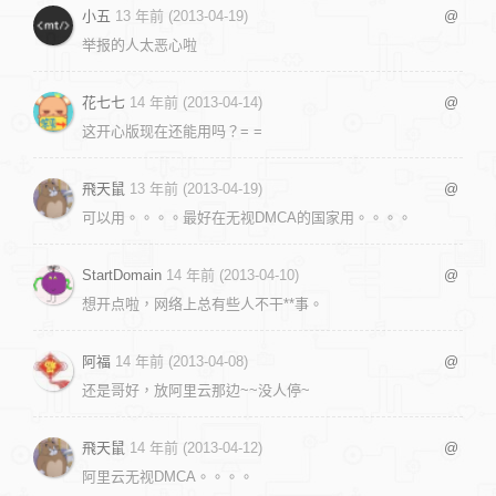
小五
13 年前 (2013-04-19)
@
举报的人太恶心啦
花七七
14 年前 (2013-04-14)
@
这开心版现在还能用吗？= =
飛天鼠
13 年前 (2013-04-19)
@
可以用。。。。最好在无视DMCA的国家用。。。。
StartDomain
14 年前 (2013-04-10)
@
想开点啦，网络上总有些人不干**事。
阿福
14 年前 (2013-04-08)
@
还是哥好，放阿里云那边~~没人停~
飛天鼠
14 年前 (2013-04-12)
@
阿里云无视DMCA。。。。