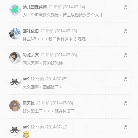
幼儿园课桌椅
12 年前 (2014-07-24)
@
为一个IP就这么残暴，博主以后绝对是个人才
回味依旧
12 年前 (2014-07-23)
@
楼主NB。。。我们也有这本书 嘎嘎
彩虹之家
12 年前 (2014-07-06)
@
闲来无事，真的好恐怖！
an9
12 年前 (2014-07-05)
@
怎么回事，图都破了。
飛天鼠
12 年前 (2014-07-08)
@
好久没上了。。。现在恢复了
an9
12 年前 (2014-07-12)
@