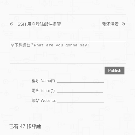
SSH 用户登陆邮件提醒
我还活着
稱呼 Name(*):
電郵 Email(*):
網站 Website:
已有 47 條評論