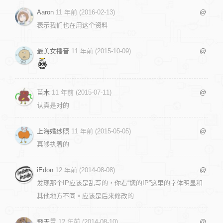
Aaron
11 年前 (2016-02-13)
@
表示我们也在用这个资料
最美女播音
11 年前 (2015-10-09)
@
苗木
11 年前 (2015-07-11)
@
认真是对的
上海婚纱照
11 年前 (2015-05-05)
@
真够执着的
iEdon
12 年前 (2014-08-08)
@
发现那个IP应该是乱写的，你看“您的IP”这里的字体明显和
其他地方不同。应该是后来修改的
飛天鼠
12 年前 (2014-08-10)
@