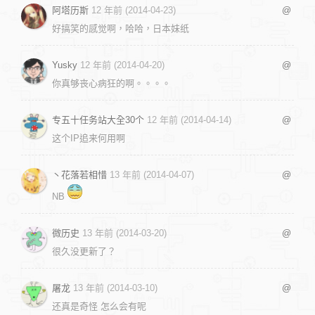
阿塔历斯
12 年前 (2014-04-23)
@
好搞笑的感觉啊，哈哈，日本妹纸
Yusky
12 年前 (2014-04-20)
@
你真够丧心病狂的啊。。。。
专五十任务站大全30个
12 年前 (2014-04-14)
@
这个IP追来何用啊
丶花落若相惜
13 年前 (2014-04-07)
@
NB
微历史
13 年前 (2014-03-20)
@
很久没更新了？
屠龙
13 年前 (2014-03-10)
@
还真是奇怪 怎么会有呢