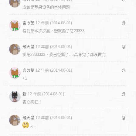
应该是苹果设备的字体问题
言の葉
12 年前 (2014-08-01)
@
看到那本步步高，想就撕了它23333
飛天鼠
12 年前 (2014-08-01)
@
撕吧2333333，我已经撕了….高考完了都没做完
言の葉
12 年前 (2014-08-01)
@
+1
新
12 年前 (2014-08-01)
@
丧心病狂！
飛天鼠
12 年前 (2014-08-01)
@
hi~