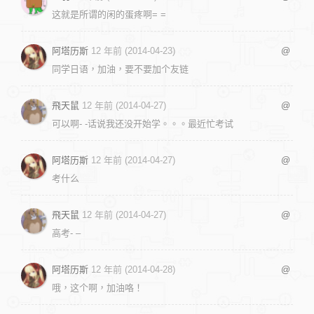
这就是所谓的闲的蛋疼啊= =
阿塔历斯
12 年前 (2014-04-23)
@
同学日语，加油，要不要加个友链
飛天鼠
12 年前 (2014-04-27)
@
可以啊- -话说我还没开始学。。。最近忙考试
阿塔历斯
12 年前 (2014-04-27)
@
考什么
飛天鼠
12 年前 (2014-04-27)
@
高考- –
阿塔历斯
12 年前 (2014-04-28)
@
哦，这个啊，加油咯！