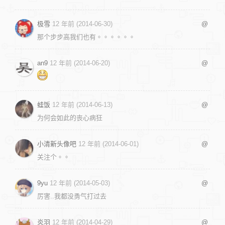
极雪
12 年前 (2014-06-30)
@
那个步步高我们也有。。。。。。
an9
12 年前 (2014-06-20)
@
蛙饭
12 年前 (2014-06-13)
@
为何会如此的丧心病狂
小清新头像吧
12 年前 (2014-06-01)
@
关注个。。
9yu
12 年前 (2014-05-03)
@
厉害..我都没勇气打过去
炎羽
12 年前 (2014-04-29)
@