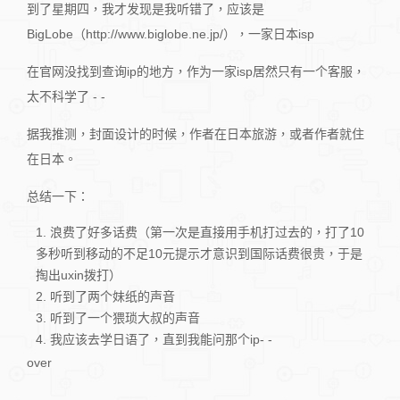
到了星期四，我才发现是我听错了，应该是
BigLobe（http://www.biglobe.ne.jp/），一家日本isp
在官网没找到查询ip的地方，作为一家isp居然只有一个客服，
太不科学了 - -
据我推测，封面设计的时候，作者在日本旅游，或者作者就住
在日本。
总结一下：
浪费了好多话费（第一次是直接用手机打过去的，打了10
多秒听到移动的不足10元提示才意识到国际话费很贵，于是
掏出uxin拨打）
听到了两个妹纸的声音
听到了一个猥琐大叔的声音
我应该去学日语了，直到我能问那个ip- -
over