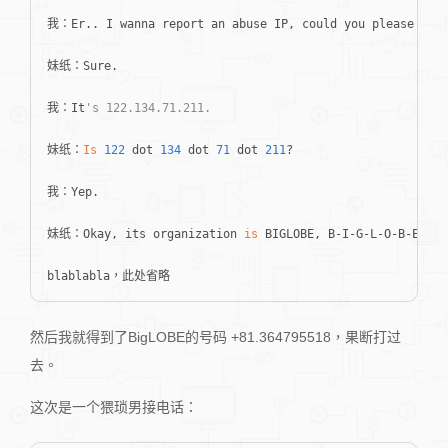
我：Er.. I wanna report an abuse IP, could you please look
妹纸：Sure.

我：It
's 122.134.71.211.
妹纸：
Is
122
 dot 
134
 dot 
71
 dot 
211
?

我：Yep.

妹纸：Okay, its organization 
is
 BIGLOBE, B-I-G-L-O-B-E
blablabla，此处省略
然后我就得到了BigLOBE的号码 +81.364795518，果断打过
去。
这次是一个猥琐男接电话：