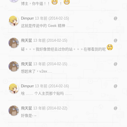
博主，你牛逼！！
！
Dimpurr
13 年前 (2014-02-15)
@
这就是传说中的 Geek 精神 ……
飛天鼠
13 年前 (2014-02-15)
@
疑。。。我好像曾经去过你的站。。。在哪看到的呢
飛天鼠
13 年前 (2014-02-15)
@
想起来了，v2ex….
Dimpurr
13 年前 (2014-02-16)
@
啥 …… 个人主页那个贴吗 ……
飛天鼠
13 年前 (2014-02-22)
@
好像是- –