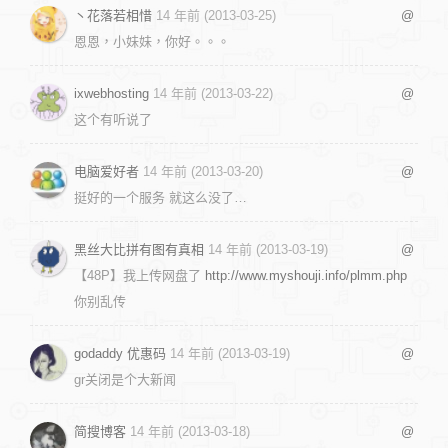
丶花落若相惜
14 年前 (2013-03-25)
@
恩恩，小妹妹，你好。。。
ixwebhosting
14 年前 (2013-03-22)
@
这个有听说了
电脑爱好者
14 年前 (2013-03-20)
@
挺好的一个服务 就这么没了…
黑丝大比拼有图有真相
14 年前 (2013-03-19)
@
【48P】我上传网盘了
http://www.myshouji.info/plmm.php
你别乱传
godaddy 优惠码
14 年前 (2013-03-19)
@
gr关闭是个大新闻
简搜博客
14 年前 (2013-03-18)
@