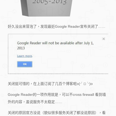
好久没出来冒泡了，发现最近Google Reader宣布关闭了……
关闭挺可惜的，在上面订阅了几百个博客呢o(╯□╰)o
Google Reader的一项作用就是，可以不cross firewall 看到墙
外的内容，虽说服务不太稳定……
关闭的原因官方没说（貌似很多服务关闭了都没说原因），看