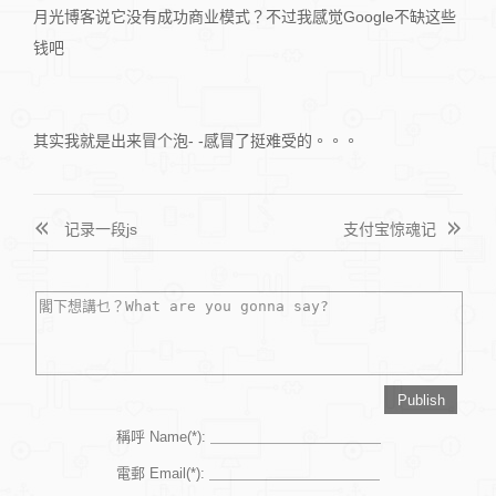
月光博客说它没有成功商业模式？不过我感觉Google不缺这些
钱吧
其实我就是出来冒个泡- -感冒了挺难受的。。。
记录一段js
支付宝惊魂记
稱呼 Name(*):
電郵 Email(*):