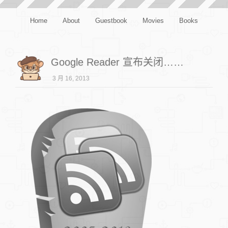
Home
About
Guestbook
Movies
Books
Google Reader 宣布关闭……
3 月 16, 2013