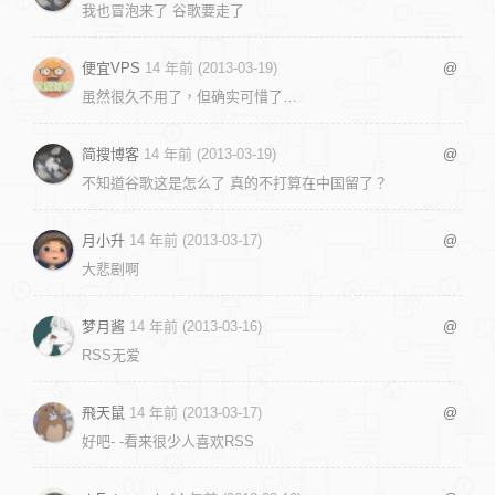
我也冒泡来了 谷歌要走了
便宜VPS
14 年前 (2013-03-19)
@
虽然很久不用了，但确实可惜了…
简搜博客
14 年前 (2013-03-19)
@
不知道谷歌这是怎么了 真的不打算在中国留了？
月小升
14 年前 (2013-03-17)
@
大悲剧啊
梦月酱
14 年前 (2013-03-16)
@
RSS无爱
飛天鼠
14 年前 (2013-03-17)
@
好吧- -看来很少人喜欢RSS