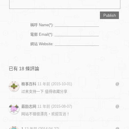
稱呼 Name(*):
電郵 Email(*):
網站 Website:
已有 18 條評論
糗事百科
11 年前 (2015-10-01)
@
过来支持一下 值得收藏分享
最励志网
11 年前 (2015-08-07)
@
网站不错很漂亮，欢迎互访！
1
12 年前 (2014-04-27)
@