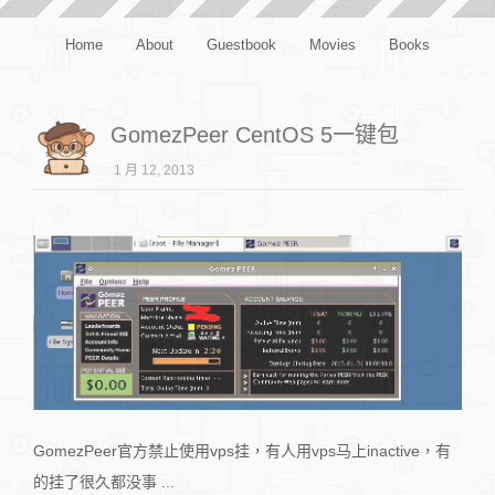
Home
About
Guestbook
Movies
Books
GomezPeer CentOS 5一键包
1 月 12, 2013
GomezPeer官方禁止使用vps挂，有人用vps马上inactive，有
的挂了很久都没事 ...