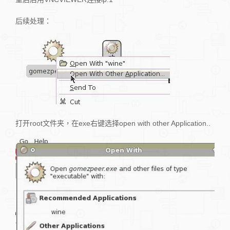
后续处理：
打开root文件夹，在exe右键选择open with other Application..