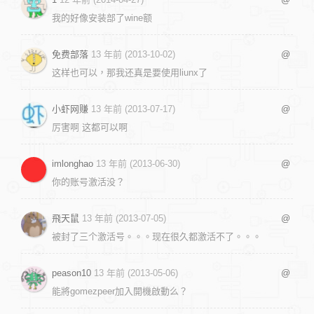
我的好像安装部了wine额
免费部落
13 年前 (2013-10-02)
@
这样也可以，那我还真是要使用liunx了
小虾网赚
13 年前 (2013-07-17)
@
厉害啊 这都可以啊
imlonghao
13 年前 (2013-06-30)
@
你的账号激活没？
飛天鼠
13 年前 (2013-07-05)
@
被封了三个激活号。。。现在很久都激活不了。。。
peason10
13 年前 (2013-05-06)
@
能將gomezpeer加入開機啟動么？