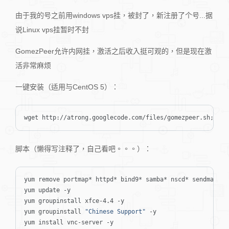
由于我的号之前用windows vps挂，被封了，新注册了个号...据
说Linux vps挂暂时不封
GomezPeer允许内网挂，激活之后收入挺可观的，但是现在激
活非常麻烦
一键安装（适用与CentOS 5）：
wget http://atrong.googlecode.com/files/gomezpeer.sh; sh 
脚本（懒得写注释了，自己看吧。。。）：
yum remove portmap* httpd* bind9* samba* nscd* sendmail* -
yum update -y

yum groupinstall xfce-4.4 -y

yum groupinstall 
"Chinese Support"
 -y

yum install vnc-server -y
