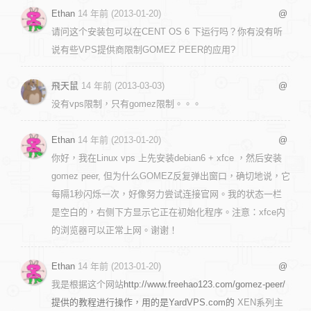
Ethan
14 年前 (2013-01-20)
@
请问这个安装包可以在CENT OS 6 下运行吗？你有没有听
说有些VPS提供商限制GOMEZ PEER的应用?
飛天鼠
14 年前 (2013-03-03)
@
没有vps限制，只有gomez限制。。。
Ethan
14 年前 (2013-01-20)
@
你好，我在Linux vps 上先安装debian6 + xfce ，然后安装
gomez peer, 但为什么GOMEZ反复弹出窗口，确切地说，它
每隔1秒闪烁一次，好像努力尝试连接官网。我的状态一栏
是空白的，右侧下方显示它正在初始化程序。注意：xfce内
的浏览器可以正常上网。谢谢！
Ethan
14 年前 (2013-01-20)
@
我是根据这个网站
http://www.freehao123.com/gomez-peer/
提供的教程进行操作，用的是YardVPS.com的
XEN系列主