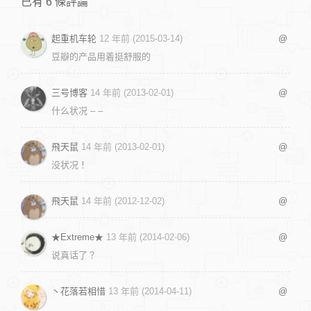
已有 6 條評論
起重机车轮
12 年前 (2015-03-14)
@
豆瓣的产品用着挺舒服的
三号博客
14 年前 (2013-02-01)
@
什么状况 – –
飛天鼠
14 年前 (2013-02-01)
@
没状况！
飛天鼠
14 年前 (2012-12-02)
@
★Extreme★
13 年前 (2014-02-06)
@
说真话了？
丶花落若相惜
13 年前 (2014-04-11)
@