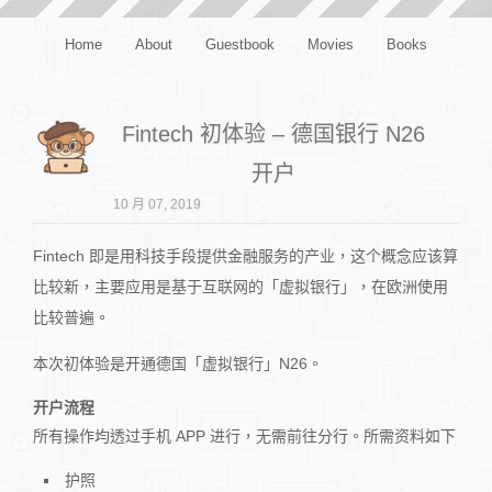
Home
About
Guestbook
Movies
Books
Fintech 初体验 – 德国银行 N26
开户
10 月 07, 2019
Fintech 即是用科技手段提供金融服务的产业，这个概念应该算
比较新，主要应用是基于互联网的「虚拟银行」，在欧洲使用
比较普遍。
本次初体验是开通德国「虚拟银行」N26。
开户流程
所有操作均透过手机 APP 进行，无需前往分行。所需资料如下
护照