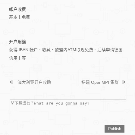
帐户收费
基本卡免费
开户用途
获得 IBAN 帐户、收藏、欧盟内ATM取现免费、后续申请德国
信用卡等
澳大利亚开户攻略
搭建 OpenMPI 集群