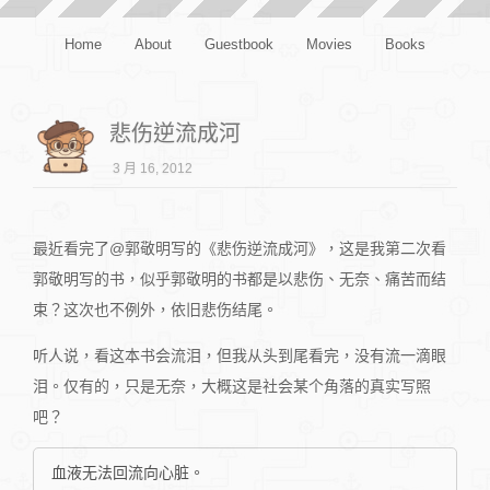
Home
About
Guestbook
Movies
Books
悲伤逆流成河
3 月 16, 2012
最近看完了@郭敬明写的《悲伤逆流成河》，这是我第二次看
郭敬明写的书，似乎郭敬明的书都是以悲伤、无奈、痛苦而结
束？这次也不例外，依旧悲伤结尾。
听人说，看这本书会流泪，但我从头到尾看完，没有流一滴眼
泪。仅有的，只是无奈，大概这是社会某个角落的真实写照
吧？
血液无法回流向心脏。