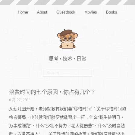
Home
About
Guestbook
Movies
Books
思考 • 技术 • 日常
浪费时间的七个原因，你占有几个？
6 月 27, 2011
从幼儿园开始，老师就教育我们要“珍惜时间”：关于珍惜时间的
格言警局，小时候我们随便就能背出一打：什么“我生待明日，
万事成蹉跎”、什么“少壮不努力，老大徒伤悲”、什么“及时当勉
励、岁月不待人”……关于珍惜时间的故事，我们随便就能说出